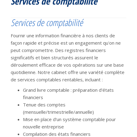
Services de comptabilité
Services de comptabilité
Fournir une information financière à nos clients de
façon rapide et précise est un engagement qu'on ne
peut compromettre. Des registres financiers
significatifs et bien structurés assurent le
déroulement efficace de vos opérations sur une base
quotidienne. Notre cabinet offre une variété complète
de services comptables rentables, incluant :
Grand livre comptable : préparation d'états
financiers
Tenue des comptes
(mensuelle/trimestrielle/annuelle)
Mise en place d'un système comptable pour
nouvelle entreprise
Compilation des états financiers