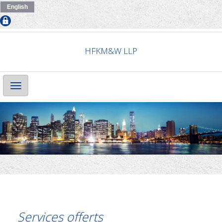
English
HFKM&W LLP
Main
Navigation
Services offerts