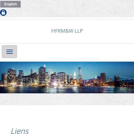
English
HFKM&W LLP
Main
Navigation
Liens